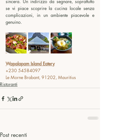
sincera. Un indirizzo da segnare, soprattutto 
se vi piace scoprire la cucina locale senza 
complicazioni, in un ambiente piacevole e 
genuino.
Wapalapam Island Eatery
+230 54584097
Le Morne Brabant, 91202, Mauritius
Ristoranti
Post recenti