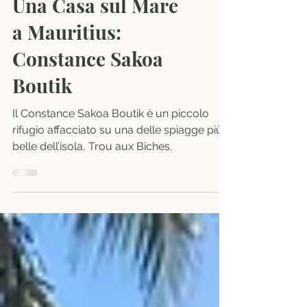
Hotel
Una Casa sul Mare
a Mauritius:
Constance Sakoa
Boutik
Il Constance Sakoa Boutik è un piccolo
rifugio affacciato su una delle spiagge più
belle dell’isola, Trou aux Biches.