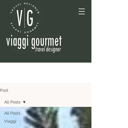
Post
All Posts
All Posts
Viaggi