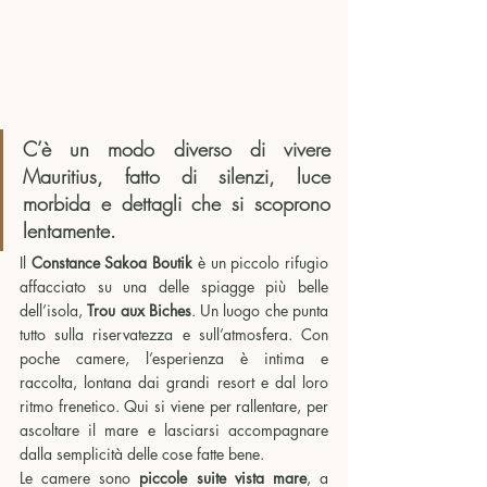
C’è un modo diverso di vivere 
Mauritius, fatto di silenzi, luce 
morbida e dettagli che si scoprono 
lentamente.
Il 
Constance Sakoa Boutik
 è un piccolo rifugio 
affacciato su una delle spiagge più belle 
dell’isola, 
Trou aux Biches
. Un luogo che punta 
tutto sulla riservatezza e sull’atmosfera. Con 
poche camere, l’esperienza è intima e 
raccolta, lontana dai grandi resort e dal loro 
ritmo frenetico. Qui si viene per rallentare, per 
ascoltare il mare e lasciarsi accompagnare 
dalla semplicità delle cose fatte bene.
Le camere sono 
piccole suite vista mare
, a 