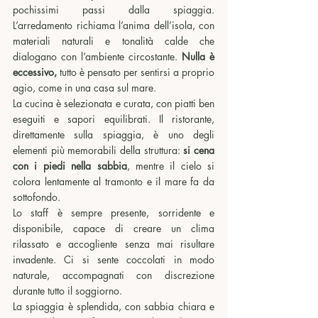
pochissimi passi dalla spiaggia. 
L’arredamento richiama l’anima dell’isola, con 
materiali naturali e tonalità calde che 
dialogano con l’ambiente circostante. 
Nulla è 
eccessivo, 
tutto è pensato per sentirsi a proprio 
agio, come in una casa sul mare.
La cucina è selezionata e curata, con piatti ben 
eseguiti e sapori equilibrati. Il ristorante, 
direttamente sulla spiaggia, è uno degli 
elementi più memorabili della struttura: 
si cena 
con i piedi nella sabbia
, mentre il cielo si 
colora lentamente al tramonto e il mare fa da 
sottofondo.
Lo staff è sempre presente, sorridente e 
disponibile, capace di creare un clima 
rilassato e accogliente senza mai risultare 
invadente. Ci si sente coccolati in modo 
naturale, accompagnati con discrezione 
durante tutto il soggiorno.
La spiaggia è splendida, con sabbia chiara e 