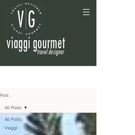
Post
All Posts
All Posts
Viaggi