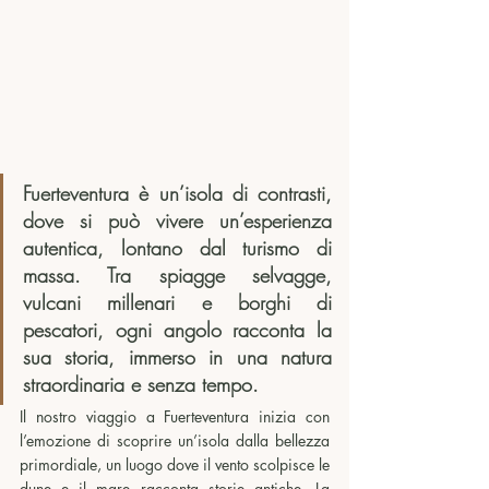
Fuerteventura è un’isola di contrasti, 
dove si può vivere un’esperienza 
autentica, lontano dal turismo di 
massa. Tra spiagge selvagge, 
vulcani millenari e borghi di 
pescatori, ogni angolo racconta la 
sua storia, immerso in una natura 
straordinaria e senza tempo.
Il nostro viaggio a Fuerteventura inizia con 
l’emozione di scoprire un’isola dalla bellezza 
primordiale, un luogo dove il vento scolpisce le 
dune e il mare racconta storie antiche. La 