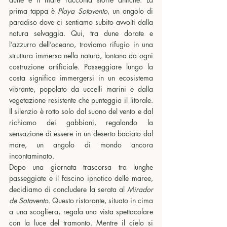
prima tappa è 
Playa Sotavento
, un angolo di 
paradiso dove ci sentiamo subito avvolti dalla 
natura selvaggia. Qui, tra dune dorate e 
l’azzurro dell’oceano, troviamo rifugio in una 
struttura immersa nella natura, lontana da ogni 
costruzione artificiale. Passeggiare lungo la 
costa significa immergersi in un ecosistema 
vibrante, popolato da uccelli marini e dalla 
vegetazione resistente che punteggia il litorale. 
Il silenzio è rotto solo dal suono del vento e dal 
richiamo dei gabbiani, regalando la 
sensazione di essere in un deserto baciato dal 
mare, un angolo di mondo ancora 
incontaminato.
Dopo una giornata trascorsa tra lunghe 
passeggiate e il fascino ipnotico delle maree, 
decidiamo di concludere la serata al 
Mirador 
de Sotavento
. Questo ristorante, situato in cima 
a una scogliera, regala una vista spettacolare 
con la luce del tramonto. Mentre il cielo si 