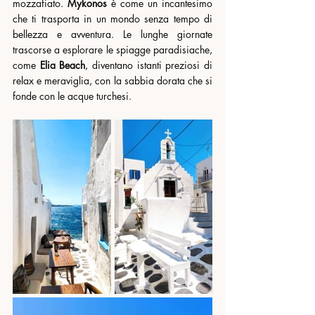
mozzafiato. 
Mykonos 
è come un incantesimo 
che ti trasporta in un mondo senza tempo di 
bellezza e avventura. Le lunghe giornate 
trascorse a esplorare le spiagge paradisiache, 
come 
Elia Beach
, diventano istanti preziosi di 
relax e meraviglia, con la sabbia dorata che si 
fonde con le acque turchesi.