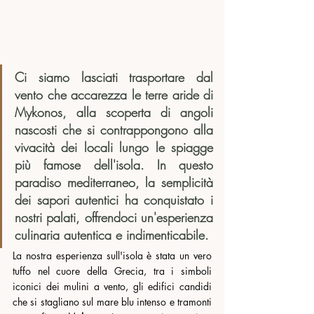
Ci siamo lasciati trasportare dal 
vento che accarezza le terre aride di 
Mykonos, alla scoperta di angoli 
nascosti che si contrappongono alla 
vivacità dei locali lungo le spiagge 
più famose dell'isola. In questo 
paradiso mediterraneo, la semplicità 
dei sapori autentici ha conquistato i 
nostri palati, offrendoci un'esperienza 
culinaria autentica e indimenticabile.
La nostra esperienza sull'isola è stata un vero 
tuffo nel cuore della Grecia, tra i simboli 
iconici dei mulini a vento, gli edifici candidi 
che si stagliano sul mare blu intenso e tramonti 