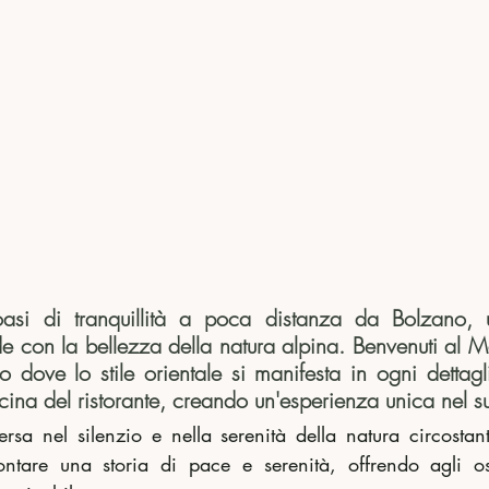
asi di tranquillità a poca distanza da Bolzano, 
nde con la bellezza della natura alpina. Benvenuti al M
vo dove lo stile orientale si manifesta in ogni dettagli
cucina del ristorante, creando un'esperienza unica nel 
ersa nel silenzio e nella serenità della natura circosta
ntare una storia di pace e serenità, offrendo agli osp