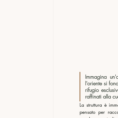
Immagina un'o
l'oriente si fo
rifugio esclusi
raffinati alla 
La struttura è imm
pensato per racco