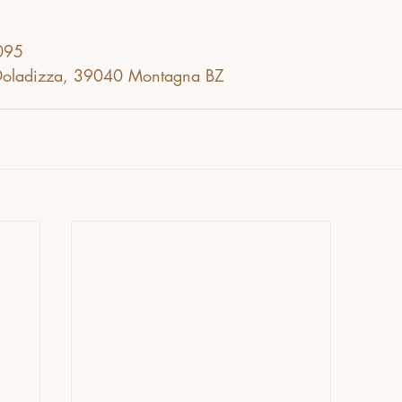
095
Doladizza, 39040 Montagna BZ