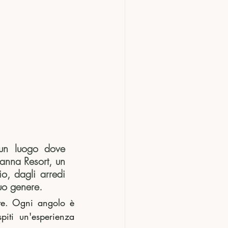
un luogo dove 
anna Resort, un 
o, dagli arredi 
suo genere.
nte. Ogni angolo è 
iti un'esperienza 