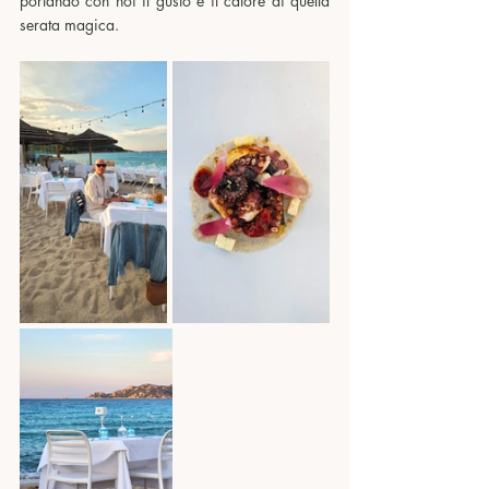
portando con noi il gusto e il calore di quella 
serata magica.