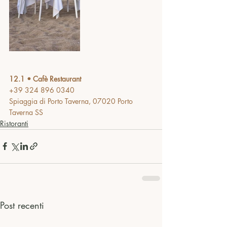
12.1 • Cafè Restaurant
+39 324 896 0340
Spiaggia di Porto Taverna, 07020 Porto 
Taverna SS
Ristoranti
Post recenti