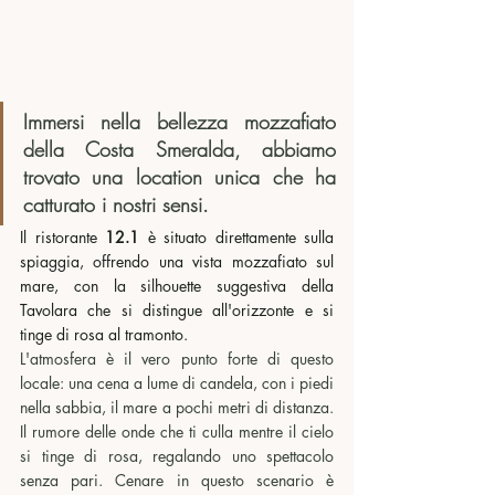
Immersi nella bellezza mozzafiato 
della Costa Smeralda, abbiamo 
trovato una location unica che ha 
catturato i nostri sensi. 
Il ristorante 
12.1
 è situato direttamente sulla 
spiaggia, offrendo una vista mozzafiato sul 
mare, con la silhouette suggestiva della 
Tavolara che si distingue all'orizzonte e si 
tinge di rosa al tramonto.
L'atmosfera è il vero punto forte di questo 
locale: una cena a lume di candela, con i piedi 
nella sabbia, il mare a pochi metri di distanza. 
Il rumore delle onde che ti culla mentre il cielo 
si tinge di rosa, regalando uno spettacolo 
senza pari. Cenare in questo scenario è 